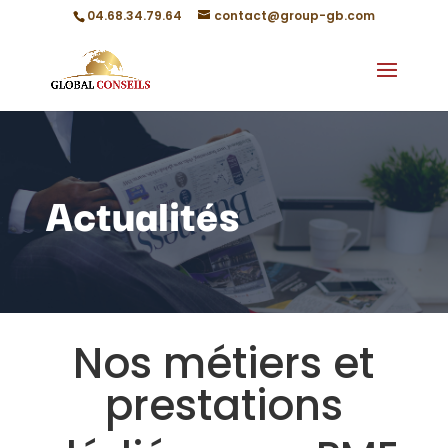
04.68.34.79.64
contact@group-gb.com
Actualités
Nos métiers et
prestations